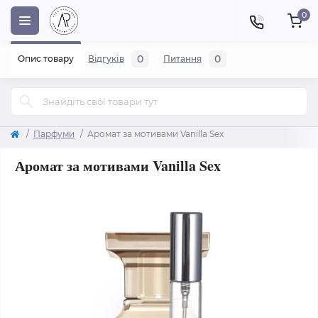
0
0
0
Опис товару
Відгуків
Питання
Парфуми
Аромат за мотивами Vanilla Sex
Аромат за мотивами Vanilla Sex