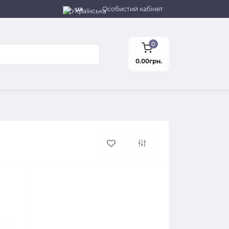
ua
Особистий кабінет
0
0.00грн.