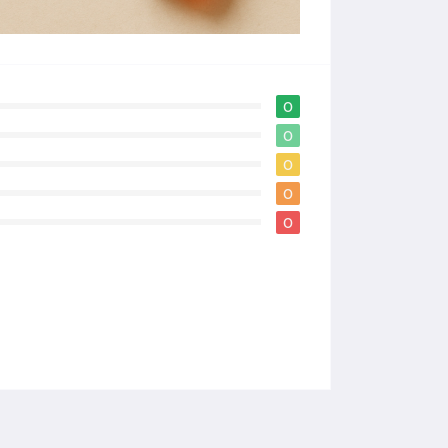
0
0
0
0
0