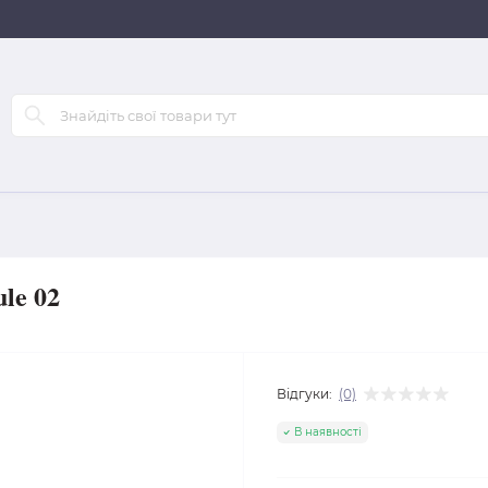
le 02
Відгуки:
(0)
В наявності