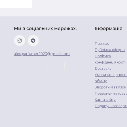
Ми в соціальних мережах:
Інформація
Про нас
Публічна оферта
alex.parfumer2023@gmail.com
Політика
конфіденційності
Доставка
Умови повернення
обміну
Зворотній зв’язок
Повернення това
Карта сайту
Подарункові серт