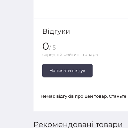
Відгуки
0
/ 5
середній рейтинг товара
Написати відгук
Немає відгуків про цей товар. Станьте
Рекомендовані товари