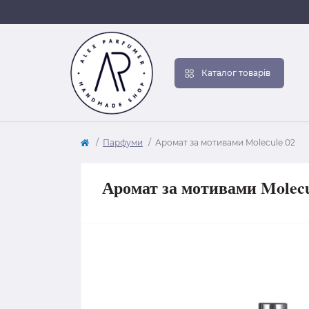
Каталог товарів
Парфуми
Аромат за мотивами Molecule 02
Аромат за мотивами Molecu