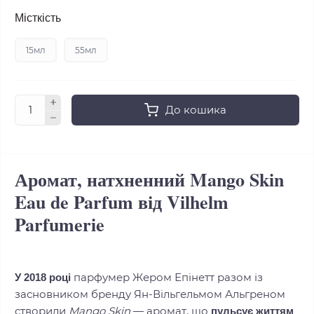
Місткість
15мл
55мл
До кошика
Аромат, натхненний Mango Skin
Eau de Parfum від Vilhelm
Parfumerie
парфумер Жером Епінетт разом із
У 2018 році
засновником бренду Ян‑Вільгельмом Альгреном
створили
Mango Skin
— аромат, що
пульсує життям