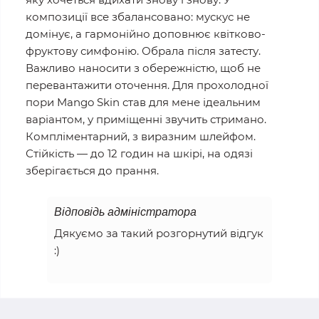
композиції все збалансовано: мускус не
домінує, а гармонійно доповнює квітково-
фруктову симфонію. Обрала після затесту.
Важливо наносити з обережністю, щоб не
перевантажити оточення. Для прохолодної
пори Mango Skin став для мене ідеальним
варіантом, у приміщенні звучить стримано.
Компліментарний, з виразним шлейфом.
Стійкість — до 12 годин на шкірі, на одязі
зберігається до прання.
Відповідь адміністратора
Дякуємо за такий розгорнутий відгук
:)