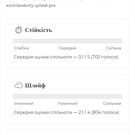
континенту цілий рік.
Стійкість
⏱︎
Слабка
Середня
Сильна
Середня оцінка спільноти — 3.1 / 5 (702 голоси)
Шлейф
☁︎
Інтимний
Помітний
Сильний
Середня оцінка спільноти — 2.1 / 4 (804 голоси)