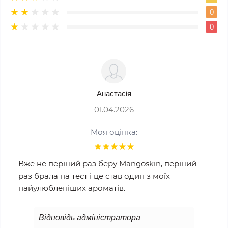
0
0
Анастасія
01.04.2026
Моя оцінка:
Вже не перший раз беру Mangoskin, перший
раз брала на тест і це став один з моїх
найулюбленіших ароматів.
Відповідь адміністратора