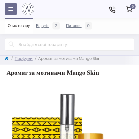
0
2
0
Опис товару
Відгуків
Питання
Парфуми
Аромат за мотивами Mango Skin
Аромат за мотивами Mango Skin