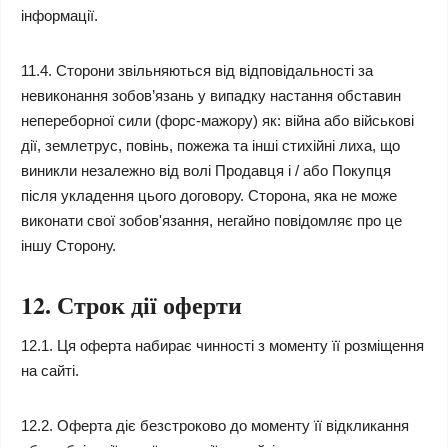
інформації.
11.4. Сторони звільняються від відповідальності за
невиконання зобов’язань у випадку настання обставин
непереборної сили (форс-мажору) як: війна або військові
дії, землетрус, повінь, пожежа та інші стихійні лиха, що
виникли незалежно від волі Продавця і / або Покупця
після укладення цього договору. Сторона, яка не може
виконати свої зобов'язання, негайно повідомляє про це
іншу Сторону.
12. Строк дії оферти
12.1. Ця оферта набирає чинності з моменту її розміщення
на сайті.
12.2. Оферта діє безстроково до моменту її відкликання