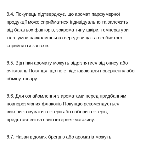
9.4. Покупець підтверджує, що аромат парфумерної
продукції може сприйматися індивідуально та залежить
від багатьох факторів, зокрема типу шкіри, температури
тіла, умов навколишнього середовища та особистого
сприйняття запахів.
9.5. Відтінки аромату можуть відрізнятися від опису або
очікувань Покупця, що не є підставою для повернення або
обміну товару.
9.6. Для ознайомлення з ароматами перед придбанням
повнорозмірних флаконів Покупцю рекомендується
використовувати тестери або набори тестерів,
представлені на сайті інтернет-магазину.
9.7. Назви відомих брендів або ароматів можуть