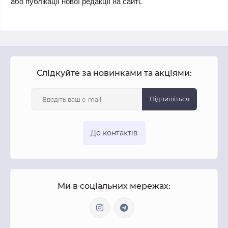
або публікації нової редакції на сайті.
Слідкуйте за новинками та акціями:
Підпишіться
До контактів
Ми в соціальних мережах: