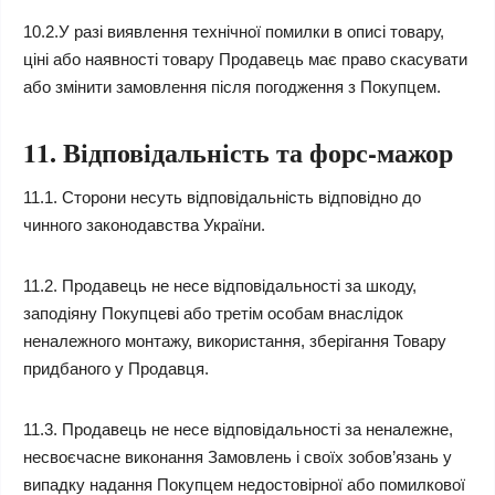
10.2.У разі виявлення технічної помилки в описі товару,
ціні або наявності товару Продавець має право скасувати
або змінити замовлення після погодження з Покупцем.
11. Відповідальність та форс-мажор
11.1. Сторони несуть відповідальність відповідно до
чинного законодавства України.
11.2. Продавець не несе відповідальності за шкоду,
заподіяну Покупцеві або третім особам внаслідок
неналежного монтажу, використання, зберігання Товару
придбаного у Продавця.
11.3. Продавець не несе відповідальності за неналежне,
несвоєчасне виконання Замовлень і своїх зобов’язань у
випадку надання Покупцем недостовірної або помилкової