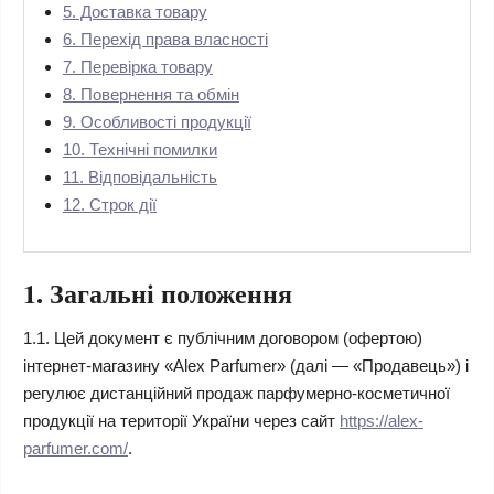
5. Доставка товару
6. Перехід права власності
7. Перевірка товару
8. Повернення та обмін
9. Особливості продукції
10. Технічні помилки
11. Відповідальність
12. Строк дії
1. Загальні положення
1.1. Цей документ є публічним договором (офертою)
інтернет-магазину «Alex Parfumer» (далі — «Продавець») і
регулює дистанційний продаж парфумерно-косметичної
продукції на території України через сайт
https://alex-
parfumer.com/
.