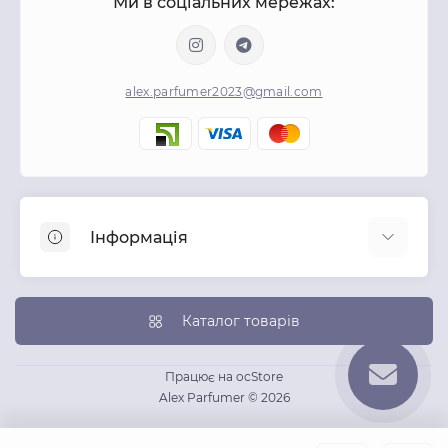
Ми в соціальних мережах:
alex.parfumer2023@gmail.com
Інформація
Про нас
Публічна оферта
Каталог товарів
Політика конфіденційності
Доставка
Працює на
ocStore
Alex Parfumer © 2026
Умови повернення та обміну
Зворотній зв’язок