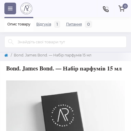
0
1
0
Опис товару
Відгуків
Питання
Bond. James Bond. — Набір парфумів 15 мл
Bond. James Bond. — Набір парфумів 15 мл