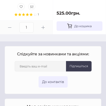
525.00грн.
1
До кошика
Слідкуйте за новинками та акціями:
Підпишіться
До контактів