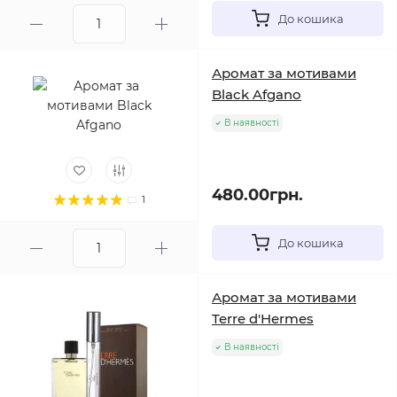
До кошика
Аромат за мотивами
Black Afgano
В наявності
480.00грн.
1
До кошика
Аромат за мотивами
Terre d'Hermes
В наявності