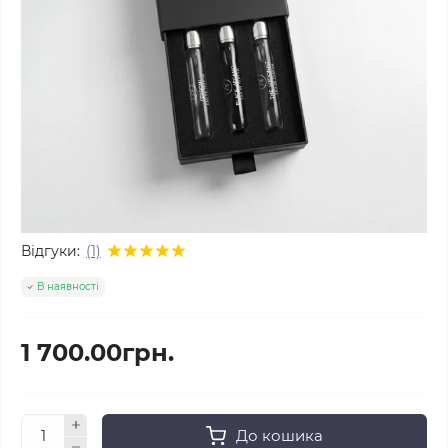
Відгуки:
(1)
В наявності
1 700.00грн.
До кошика