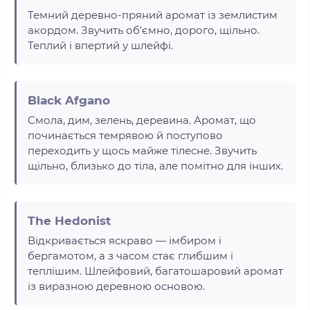
Темний деревно-пряний аромат із землистим
акордом. Звучить об'ємно, дорого, щільно.
Теплий і впертий у шлейфі.
Black Afgano
Смола, дим, зелень, деревина. Аромат, що
починається темрявою й поступово
переходить у щось майже тілесне. Звучить
щільно, близько до тіла, але помітно для інших.
The Hedonist
Відкривається яскраво — імбиром і
бергамотом, а з часом стає глибшим і
теплішим. Шлейфовий, багатошаровий аромат
із виразною деревною основою.