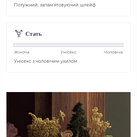
Потужний, запам'ятовуючий шлейф
Стать
⚧
Жіноча
Унісекс
Чоловіча
Унісекс з чоловічим ухилом