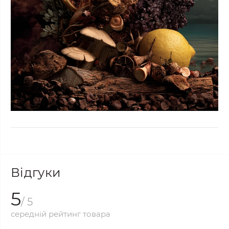
Відгуки
5
/ 5
середній рейтинг товара