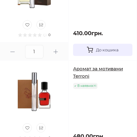
410.00грн.
0
До кошика
Аромат за мотивами
Terroni
В наявності
480.00грн.