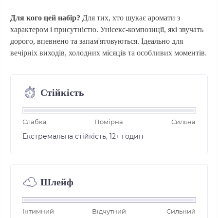
Для кого цей набір?
Для тих, хто шукає аромати з
характером і присутністю. Унісекс-композиції, які звучать
дорого, впевнено та запам'ятовуються. Ідеально для
вечірніх виходів, холодних місяців та особливих моментів.
Стійкість
⏱︎
Слабка
Помірна
Сильна
Екстремальна стійкість, 12+ годин
Шлейф
☁︎
Інтимний
Відчутний
Сильний