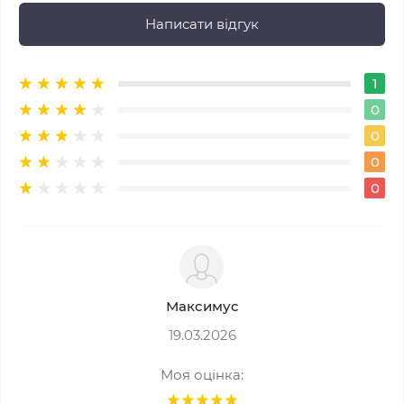
Написати відгук
1
0
0
0
0
Максимус
19.03.2026
Моя оцінка: