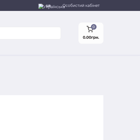
ua
Особистий кабінет
0
0.00грн.