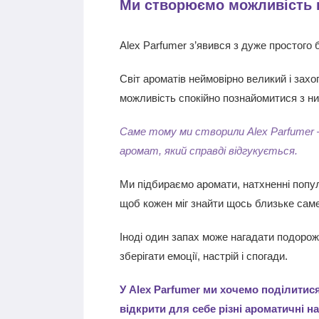
Ми створюємо можливість ві
Alex Parfumer з’явився з дуже простого
Світ ароматів неймовірно великий і захоп
можливість спокійно познайомитися з ни
Саме тому ми створили Alex Parfumer —
аромат, який справді відгукується.
Ми підбираємо аромати, натхненні попу
щоб кожен міг знайти щось близьке сам
Іноді один запах може нагадати подорож
зберігати емоції, настрій і спогади.
У Alex Parfumer ми хочемо поділитис
відкрити для себе різні ароматичні н