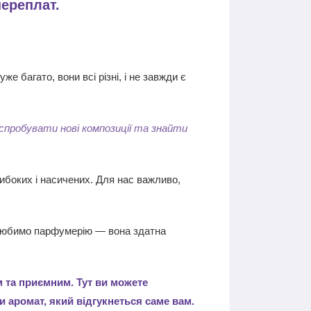
переплат.
е багато, вони всі різні, і не завжди є
 спробувати нові композиції та знайти
ибоких і насичених. Для нас важливо,
к любимо парфумерію — вона здатна
 та приємним. Тут ви можете
и аромат, який відгукнеться саме вам.