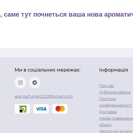
, саме тут почнеться ваша нова ароматич
Ми в соціальних мережах:
Інформація
Про нас
Публічна оферта
alex.parfumer2023@gmail.com
Політика
конфіденційності
Доставка
Умови повернення
обміну
Зворотній зв’язок