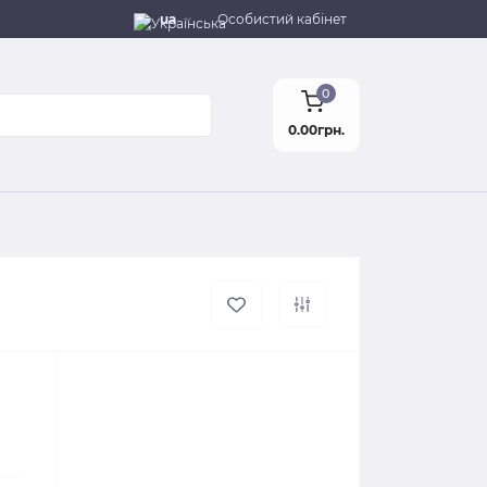
ua
Особистий кабінет
0
0.00грн.