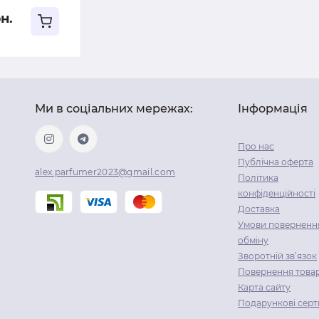
н.
Ми в соціальних мережах:
Інформація
Про нас
Публічна оферта
alex.parfumer2023@gmail.com
Політика
конфіденційності
Доставка
Умови повернення
обміну
Зворотній зв’язок
Повернення това
Карта сайту
Подарункові серт