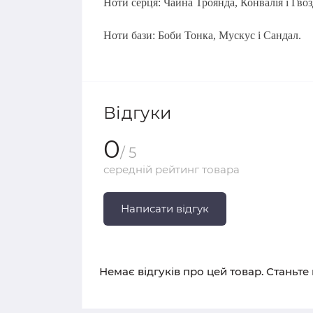
Ноти серця: Чайна Троянда, Конвалія і Гво
Ноти бази: Боби Тонка, Мускус і Сандал.
Відгуки
0
/ 5
середній рейтинг товара
Написати відгук
Немає відгуків про цей товар. Станьте