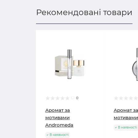
Рекомендовані товари
0
Аромат за
Аромат з
мотивами
мотивами
Andromeda
В наявності
В наявності