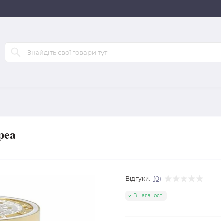
pea
Відгуки:
(0)
В наявності