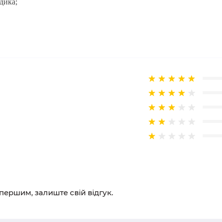
здика;
 першим, залиште свій відгук.